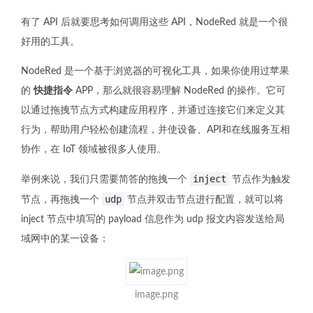
有了 API 后就要思考如何调用这些 API，NodeRed 就是一个很
好用的工具。
NodeRed 是一个基于浏览器的可视化工具，如果你使用过苹果
的
快捷指令
APP，那么就很容易理解 NodeRed 的操作。它可
以通过拖拽节点方式构建应用程序，并通过连接它们来定义其
行为，帮助用户轻松创建流程，并使设备、API和在线服务互相
协作，在 IoT 领域被很多人使用。
inject
举例来说，我们只需要简答的拖拽一个
节点作为触发
udp
节点，再拖拽一个
节点并双击节点进行配置，就可以将
inject 节点中填写的 payload 信息作为 udp 报文内容发送给局
域网中的某一设备：
image.png