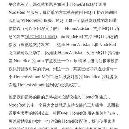
平台也有了，那么就要思考如何让 HomeAssistant 调用
NodeRed 的服务，最简单的方式就是使用 MQTT 协议来调用
我们写的 NodeRed 服务。MQTT 是一个物联网领域的常用通
信协议（可以不用深入了解），HomeAssistant 支持 MQTT 消
息的发布(
通过 MQTT 插件
)，而 NodeRed 支持 MQTT 消息的
接收（当然也支持发布），这样 HomeAssistant 和 NodeRed
之间就可以互动了，比如让 HomeAssistant 发送 MQTT 指令触
发 NodeRed 的 udp 节点发送一个 udp 请求，进而让极米投影
仪执行指令对应的行为。到这一步，其实已经可以通过编写一
个 HomeAssistant MQTT 控件以及对应的 NodeRed 的服务来
实现 HomeAssistant 控制极米投影仪了。
但是我们最终的目的是将极米投影仪接入 HomeKit 生态，
NodeRed 其中一个强大之处就是支持安装第三方插件，从而获
得更多类型的控制节点，社区中有 HomeKit 服务相关的节点，
可以帮助我们创建一个虚拟的 HomeKit 配件，我们使用家庭