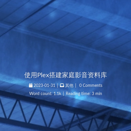
使用Plex搭建家庭影音资料库
2023-01-31
|
其他
|
0 Comments
Word count:
1.1k
|
Reading time: 3 min