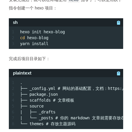
安装完成后，就可以在终端使用
指令了，可以使用以下
指令创建一个 hexo 项目：
sh
1
hexo init hexo-blog
2
cd
 hexo-blog
3
yarn install
完成后项目目录如下：
plaintext
1
.
2
├── _config.yml # 网站的基础配置，文档：https://hexo.
3
├── package.json
4
├── scaffolds # 文章模板
5
├── source
6
|   ├── _drafts
7
|   └── _posts # 你的 markdown 文章就需要存放在
8
└── themes # 存放主题源码