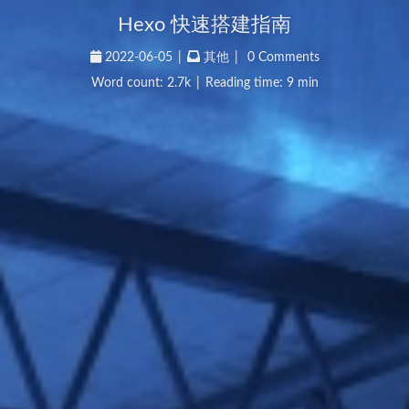
Hexo 快速搭建指南
2022-06-05
|
其他
|
0 Comments
Word count:
2.7k
|
Reading time: 9 min