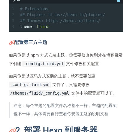
1
# Extensions
2
## Plugins: https://hexo.io/plugins/
3
## Themes: https://hexo.io/themes/
4
theme:
fluid
配置第三方主题
如果你是以 npm 方式安装主题，你需要修改你刚才在博客目录
_config.fluid.yml
下创建
文件修改相关配置；
如果你是以源码方式安装的主题，就不需要创建
_config.fluid.yml
文件了，只需要修改
/themes/fluid/_config.yml
文件中的配置就可以了。
注意：每个主题的配置文件名称都不一样，主题的配置项
也不一样，具体需要自行查看你安装主题的说明文档
2. 部署 Hexo 到服务器