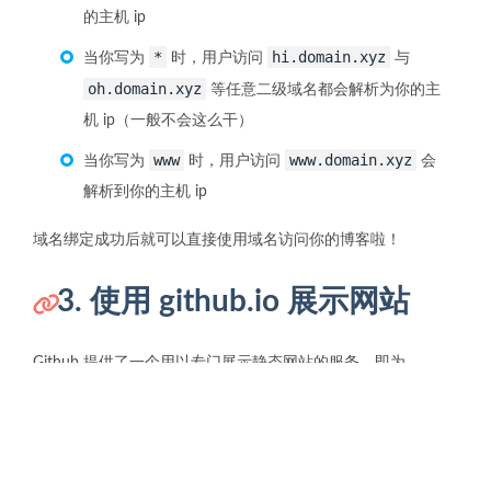
的主机 ip
*
hi.domain.xyz
当你写为
时，用户访问
与
oh.domain.xyz
等任意二级域名都会解析为你的主
机 ip（一般不会这么干）
www
www.domain.xyz
当你写为
时，用户访问
会
解析到你的主机 ip
域名绑定成功后就可以直接使用域名访问你的博客啦！
3. 使用 github.io 展示网站
Github 提供了一个用以专门展示静态网站的服务，即为
github.io
。
如果不是特别对网速有要求（毕竟 github.io 的服务器在国
外），推荐你使用 github.io 来部署你的网站，可以省去很多部