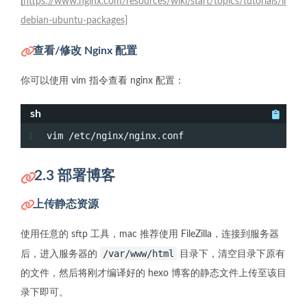
[
https://www.nginx.com/resources/wiki/start/topics/tutorials/install/
debian-ubuntu-packages]
查看/修改 Nginx 配置
你可以使用 vim 指令查看 nginx 配置：
sh
1
vim /etc/nginx/nginx.conf
2.3 部署博客
上传静态资源
使用任意的 sftp 工具，mac 推荐使用 FileZilla，连接到服务器
/var/www/html
后，进入服务器的
目录下，清空目录下原有
的文件，然后将刚才编译好的 hexo 博客的静态文件上传至该目
录下即可。