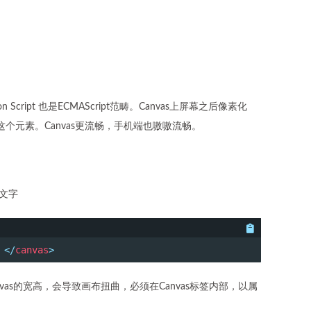
Script 也是ECMAScript范畴。Canvas上屏幕之后像素化
元素。Canvas更流畅，手机端也嗷嗷流畅。
示文字
！
</
canvas
>
vas的宽高，会导致画布扭曲，必须在Canvas标签内部，以属