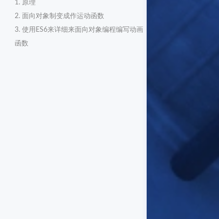
1. 原理
2. 面向对象制变成作运动函数
3. 使用ES6来详细来面向对象编程编写动画
函数