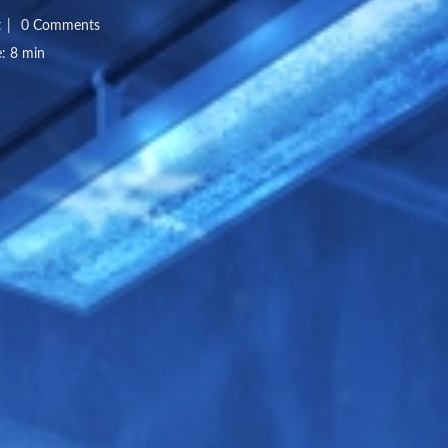
t
|
0 Comments
: 8 min