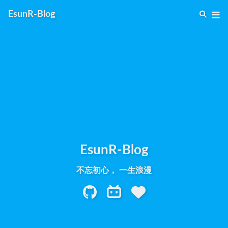
EsunR-Blog
EsunR-Blog
不忘初心， 一生浪漫