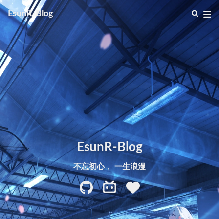
EsunR-Blog
EsunR-Blog
不忘初心， 一生浪漫