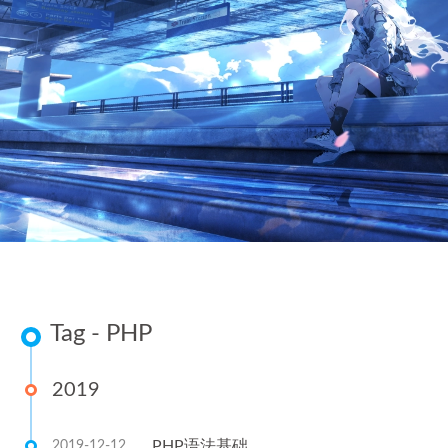
Tag - PHP
2019
PHP语法基础
2019-12-12