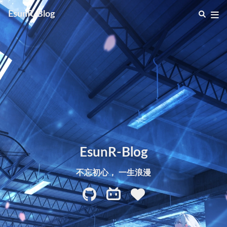
EsunR-Blog
EsunR-Blog
不忘初心， 一生浪漫