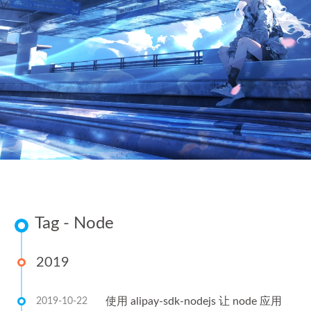
Tag - Node
2019
使用 alipay-sdk-nodejs 让 node 应用
2019-10-22