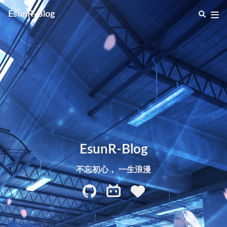
EsunR-Blog
EsunR-Blog
不忘初心， 一生浪漫