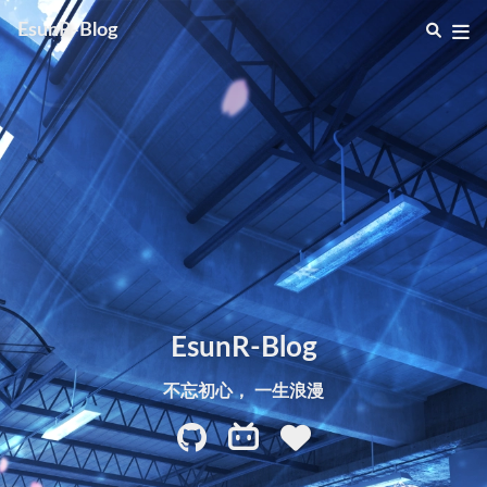
EsunR-Blog
EsunR-Blog
不忘初心， 一生浪漫