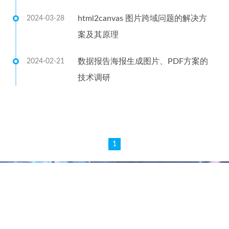
html2canvas 图片跨域问题的解决方
2024-03-28
案及其原理
数据报告海报生成图片、PDF方案的
2024-02-21
技术调研
1
©2017 - 2026 By EsunR
Driven -
Hexo
|
Theme -
Melody
相见争如不见，多情何似无情。