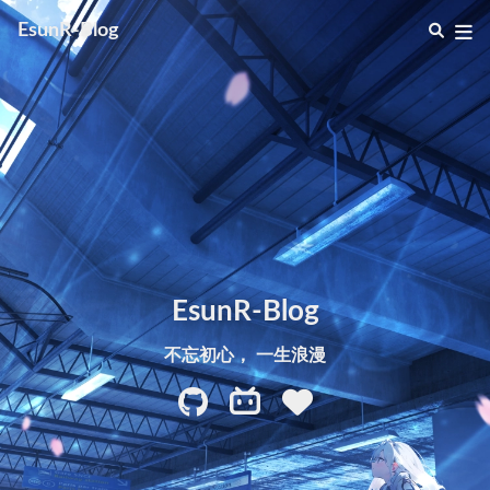
EsunR-Blog
EsunR-Blog
不忘初心， 一生浪漫