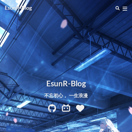
EsunR-Blog
EsunR-Blog
不忘初心， 一生浪漫