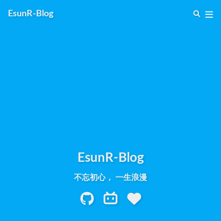
EsunR-Blog
EsunR-Blog
不忘初心， 一生浪漫